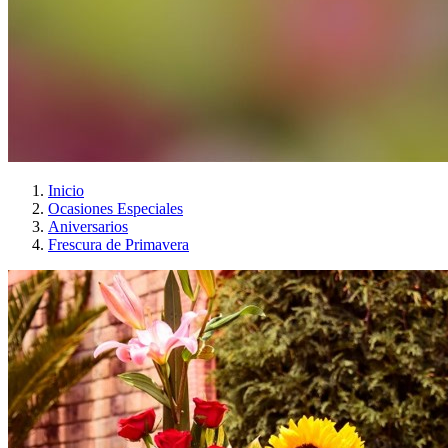
Inicio
Ocasiones Especiales
Aniversarios
Frescura de Primavera