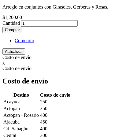
Arreglo en conjuntos con Girasoles, Gerberas y Rosas.
$1,200.00
Cantidad
Comprar
Compartir
Costo de envío
x
Costo de envío
Costo de envío
Destino
Costo de envío
Acayuca
250
Actopan
350
Actopan - Rosario
400
Ajacuba
450
Cd. Sahagún
400
Cedral
300