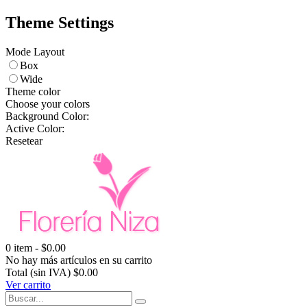
Theme Settings
Mode Layout
Box
Wide
Theme color
Choose your colors
Background Color:
Active Color:
Resetear
0
item -
$0.00
No hay más artículos en su carrito
Total (sin IVA)
$0.00
Ver carrito