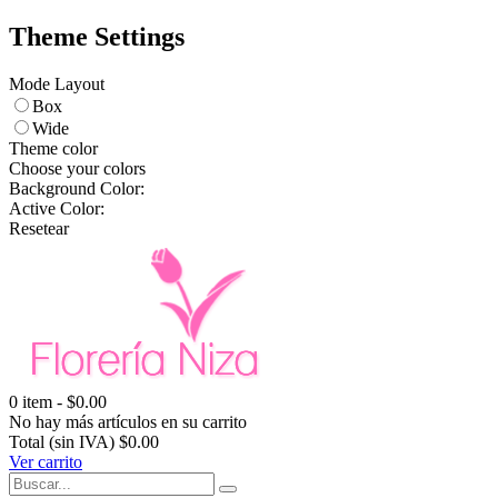
Theme Settings
Mode Layout
Box
Wide
Theme color
Choose your colors
Background Color:
Active Color:
Resetear
0
item -
$0.00
No hay más artículos en su carrito
Total (sin IVA)
$0.00
Ver carrito