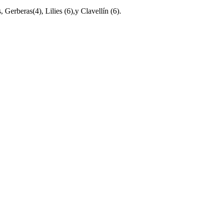
Gerberas(4), Lilies (6),y Clavellín (6).