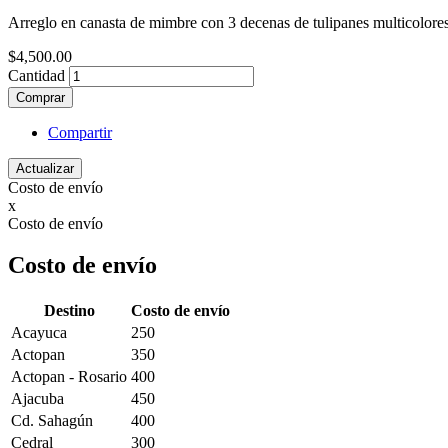
Arreglo en canasta de mimbre con 3 decenas de tulipanes multicolores, 
$4,500.00
Cantidad
Comprar
Compartir
Costo de envío
x
Costo de envío
Costo de envío
Destino
Costo de envío
Acayuca
250
Actopan
350
Actopan - Rosario
400
Ajacuba
450
Cd. Sahagún
400
Cedral
300