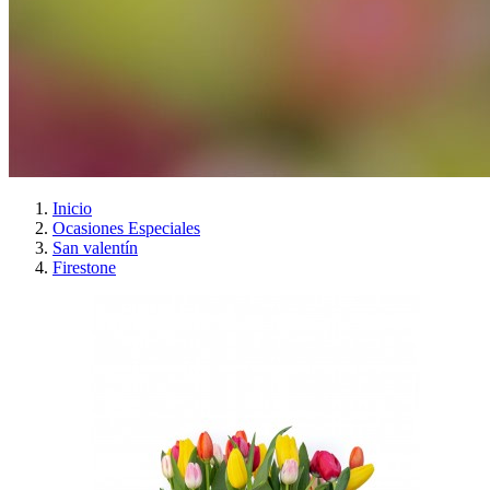
Inicio
Ocasiones Especiales
San valentín
Firestone