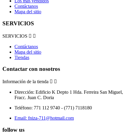
Los más vendidos
Contáctanos
Mapa del sitio
SERVICIOS
SERVICIOS


Contáctanos
Mapa del sitio
Tiendas
Contactar con nosotros
Información de la tienda


Dirección:
Edificio K Depto 1 Hda. Ferreira San Miguel,
Fracc. Juan C. Doria
Teléfono:
771 112 9740 - (771) 7118180
Email:
fniza-711@hotmail.com
follow us