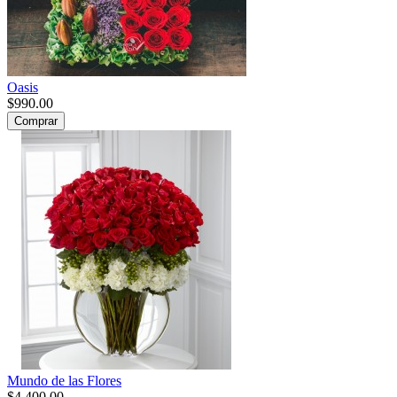
Oasis
$990.00
Comprar
Mundo de las Flores
$4,400.00