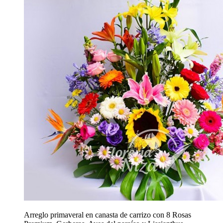
Arreglo primaveral en canasta de carrizo con 8 Rosas