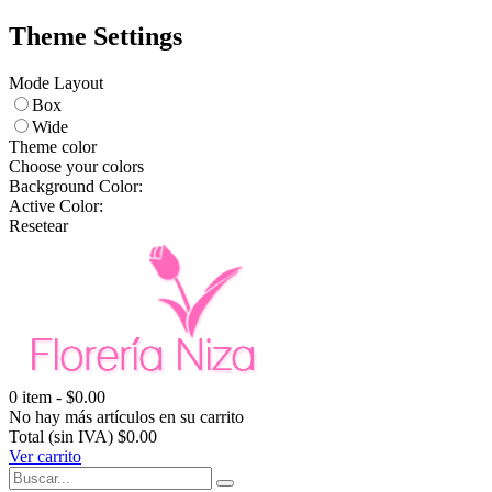
Theme Settings
Mode Layout
Box
Wide
Theme color
Choose your colors
Background Color:
Active Color:
Resetear
0
item -
$0.00
No hay más artículos en su carrito
Total (sin IVA)
$0.00
Ver carrito