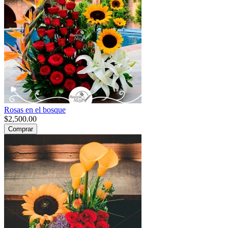
Rosas en el bosque
$2,500.00
Comprar