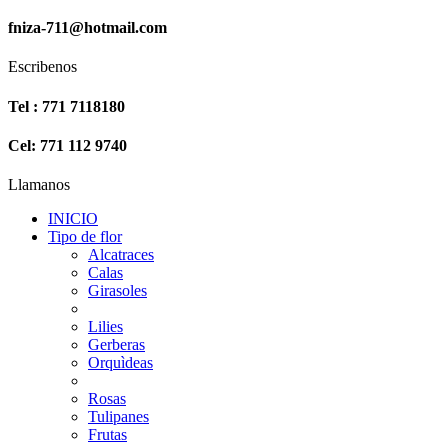
fniza-711@hotmail.com
Escribenos
Tel : 771 7118180
Cel: 771 112 9740
Llamanos
INICIO
Tipo de flor
Alcatraces
Calas
Girasoles
Lilies
Gerberas
Orquìdeas
Rosas
Tulipanes
Frutas