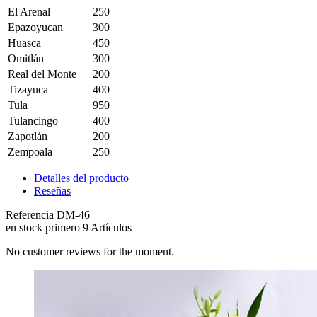
El Arenal
250
Epazoyucan
300
Huasca
450
Omitlán
300
Real del Monte
200
Tizayuca
400
Tula
950
Tulancingo
400
Zapotlán
200
Zempoala
250
Detalles del producto
Reseñas
Referencia
DM-46
en stock primero
9 Artículos
No customer reviews for the moment.