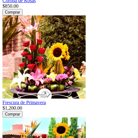
Corona de Rosas
$850.00
Comprar
Frescura de Primavera
$1,200.00
Comprar