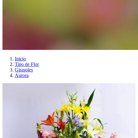
Inicio
Tipo de Flor
Girasoles
Aurora