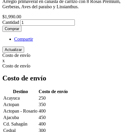
Arreglo primaveral en canasta de carrizo con 8 Rosas Premium,
Gerberas, Aves del paraíso y Lissianthus.
$1,990.00
Cantidad
Comprar
Compartir
Costo de envío
x
Costo de envío
Costo de envío
Destino
Costo de envío
Acayuca
250
Actopan
350
Actopan - Rosario
400
Ajacuba
450
Cd. Sahagún
400
Cedral
300