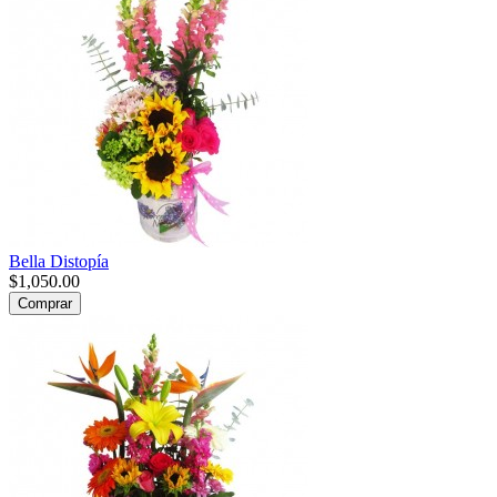
Bella Distopía
$1,050.00
Comprar