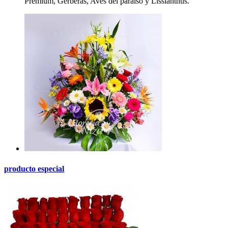
Premium, Gerberas, Aves del paraíso y Lissianthus.
producto especial