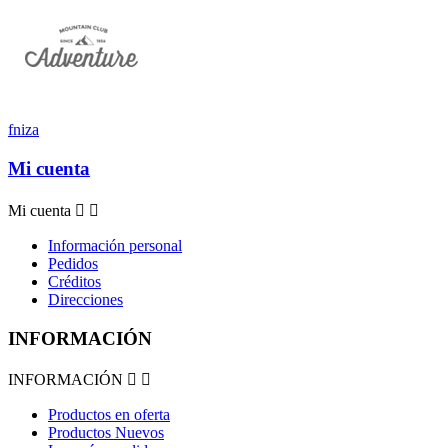
fniza
Mi cuenta
Mi cuenta


Información personal
Pedidos
Créditos
Direcciones
INFORMACIÓN
INFORMACIÓN


Productos en oferta
Productos Nuevos