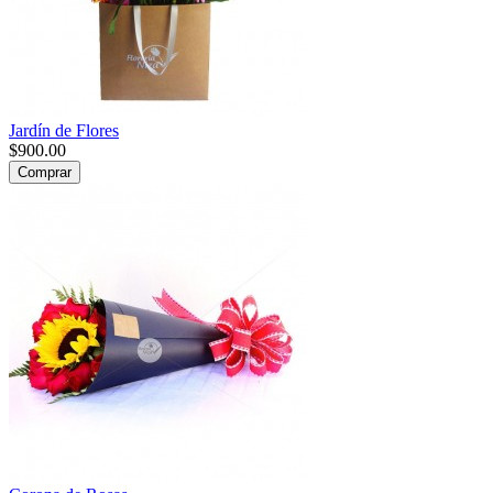
Jardín de Flores
$900.00
Comprar