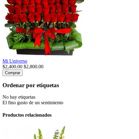
Mi Universo
$2,400.00
$2,800.00
Comprar
Ordenar por etiquetas
No hay etiquetas
El fino gusto de un sentimiento
Productos relacionados